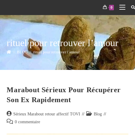
0
rituel pour retrouver l’amour
>
BLOG
>
rituel pour retrouver l’amour
Marabout Sérieux Pour Récupérer
Son Ex Rapidement
Sérieux Marabout retour affectif TOVI
Blog
0 commentaire