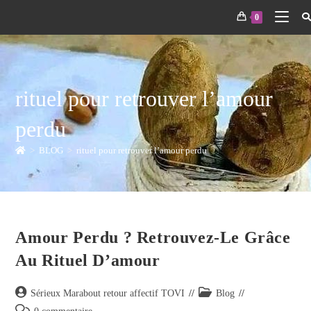
0
rituel pour retrouver l’amour
perdu
>
BLOG
>
rituel pour retrouver l’amour perdu
Amour Perdu ? Retrouvez-Le Grâce
Au Rituel D’amour
Sérieux Marabout retour affectif TOVI
Blog