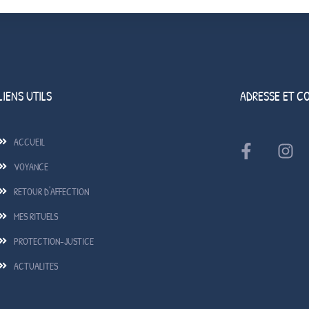
LIENS UTILS
ADRESSE ET C
ACCUEIL
VOYANCE
RETOUR D'AFFECTION
MES RITUELS
PROTECTION-JUSTICE
ACTUALITES