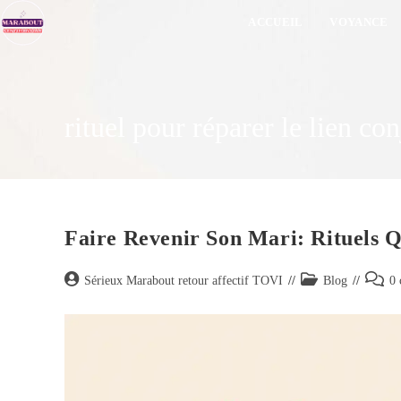
ACCUEIL
VOYANCE
rituel pour réparer le lien co
Faire Revenir Son Mari: Rituels Q
Sérieux Marabout retour affectif TOVI
Blog
0 