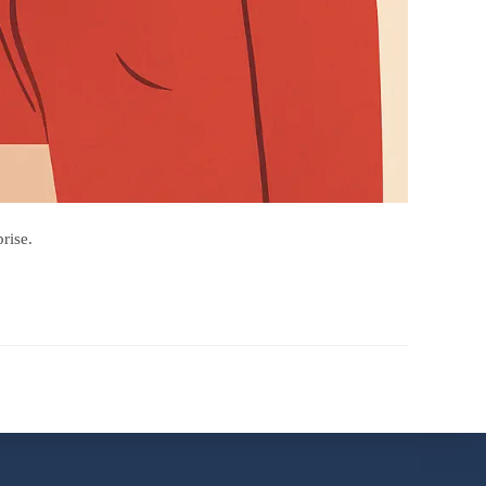
rise.