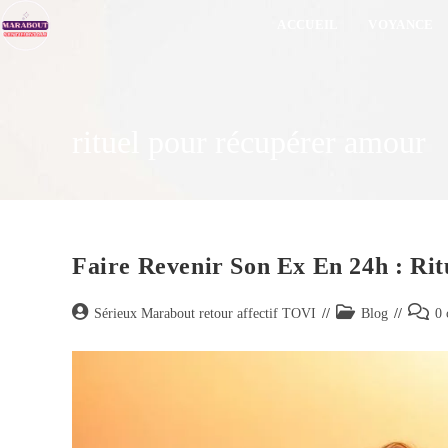
ACCUEIL
VOYANCE
rituel pour récupérer amour
Faire Revenir Son Ex En 24h : Ri
Sérieux Marabout retour affectif TOVI
Blog
0 