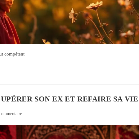
out compétent
PÉRER SON EX ET REFAIRE SA VI
commentaire