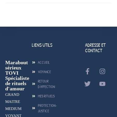
LIENS UTILS
ADRESSE ET
CONTACT
Marabout
ACCUEIL
sérieux
VOYANCE
TOVI
Spécialiste
RETOUR
de rituels
D'AFFECTION
d'amour
GRAND
MES RITUELS
MAITRE
PROTECTION-
MEDIUM
JUSTICE
VOYANT