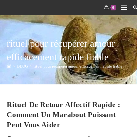
0
rituel pour récupérer amour
efficacement rapide fiable
>
BLOG
>
rituel pour récupérer amour efficacement rapide fiable
Rituel De Retour Affectif Rapide :
Comment Un Marabout Puissant
Peut Vous Aider