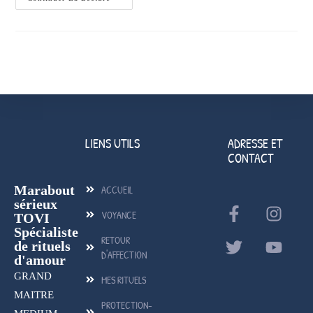
LIENS UTILS
ADRESSE ET
CONTACT
Marabout
ACCUEIL
sérieux
VOYANCE
TOVI
Spécialiste
RETOUR
de rituels
D'AFFECTION
d'amour
GRAND
MES RITUELS
MAITRE
PROTECTION-