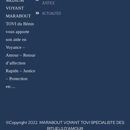
MEDIUM
JUSTICE
VOYANT
ACTUALITES
MARABOUT
TOVI du Bénin
vous apporte
son aide en
Voyance –
Amour – Retour
d’affection
Rapide – Justice
– Protection
etc…
©Copyright 2022. MARABOUT VOYANT TOVI SPECIALISTE DES
RITUELS D'AMOUR