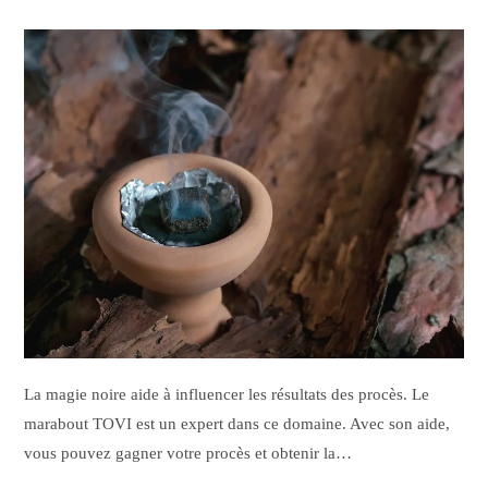
La magie noire aide à influencer les résultats des procès. Le
marabout TOVI est un expert dans ce domaine. Avec son aide,
vous pouvez gagner votre procès et obtenir la…