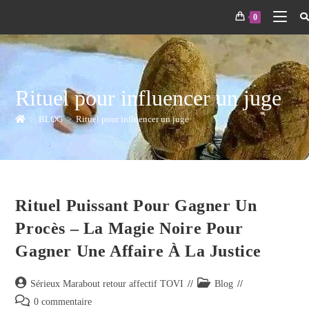
0
Rituel pour influencer un juge
>
BLOG
>
Rituel pour influencer un juge
Rituel Puissant Pour Gagner Un
Procès – La Magie Noire Pour
Gagner Une Affaire À La Justice
Sérieux Marabout retour affectif TOVI
Blog
0 commentaire