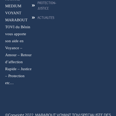
PROTECTION-
MEDIUM
JUSTICE
VOYANT
ACTUALITES
MARABOUT
TOVI du Bénin
vous apporte
son aide en
Voyance –
Amour – Retour
d’affection
Rapide – Justice
– Protection
etc…
©Copyright 2022. MARABOUT VOYANT TOVI SPECIALISTE DES