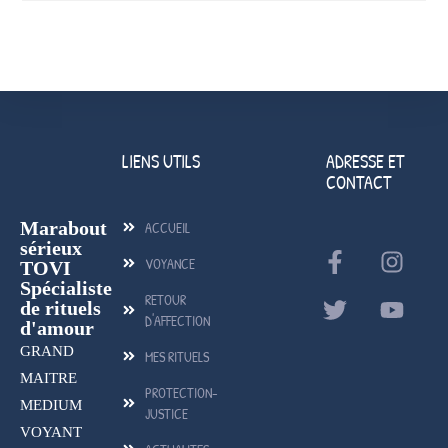
LIENS UTILS
ADRESSE ET
CONTACT
Marabout
ACCUEIL
sérieux
VOYANCE
TOVI
Spécialiste
RETOUR
de rituels
D'AFFECTION
d'amour
GRAND
MES RITUELS
MAITRE
PROTECTION-
MEDIUM
JUSTICE
VOYANT