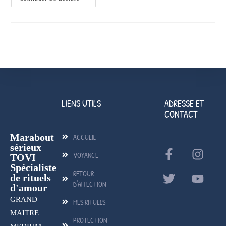
LIENS UTILS
ADRESSE ET
CONTACT
Marabout
ACCUEIL
sérieux
VOYANCE
TOVI
Spécialiste
RETOUR
de rituels
D'AFFECTION
d'amour
GRAND
MES RITUELS
MAITRE
PROTECTION-