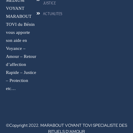
MEDIUM
JUSTICE
VOYANT
ACTUALITES
MARABOUT
TOVI du Bénin
vous apporte
son aide en
Voyance –
Amour – Retour
d’affection
Rapide – Justice
– Protection
etc…
©Copyright 2022. MARABOUT VOYANT TOVI SPECIALISTE DES
RITUELS D'AMOUR