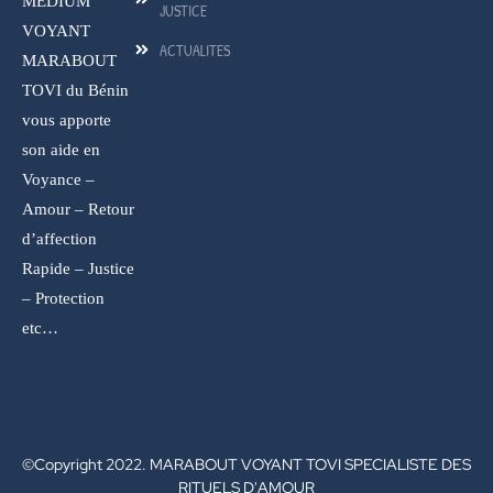
MEDIUM
JUSTICE
VOYANT
ACTUALITES
MARABOUT
TOVI du Bénin
vous apporte
son aide en
Voyance –
Amour – Retour
d’affection
Rapide – Justice
– Protection
etc…
©Copyright 2022. MARABOUT VOYANT TOVI SPECIALISTE DES
RITUELS D'AMOUR