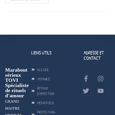
LIENS UTILS
ADRESSE ET
CONTACT
Marabout
ACCUEIL
sérieux
VOYANCE
TOVI
Spécialiste
RETOUR
de rituels
D'AFFECTION
d'amour
GRAND
MES RITUELS
MAITRE
PROTECTION-