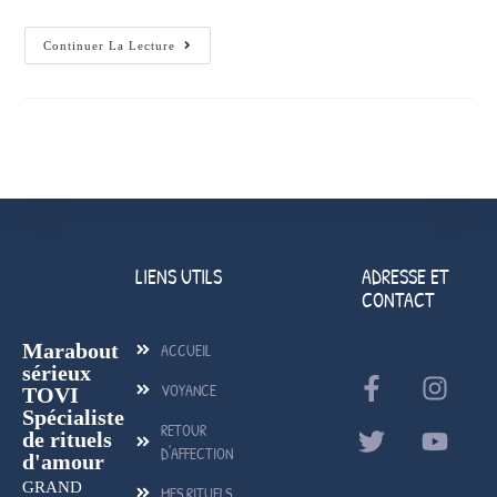
Continuer La Lecture
LIENS UTILS
ADRESSE ET
CONTACT
Marabout
ACCUEIL
sérieux
VOYANCE
TOVI
Spécialiste
RETOUR
de rituels
D'AFFECTION
d'amour
GRAND
MES RITUELS