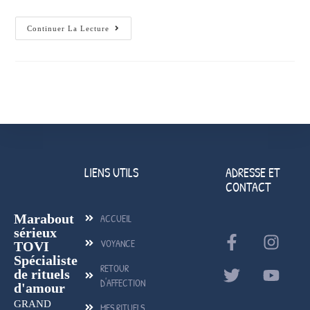
Continuer La Lecture
LIENS UTILS
ADRESSE ET
CONTACT
Marabout
ACCUEIL
sérieux
VOYANCE
TOVI
Spécialiste
RETOUR
de rituels
D'AFFECTION
d'amour
GRAND
MES RITUELS