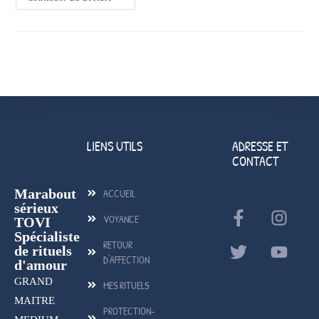
LIENS UTILS
ADRESSE ET
CONTACT
Marabout
ACCUEIL
sérieux
VOYANCE
TOVI
Spécialiste
RETOUR
de rituels
D'AFFECTION
d'amour
GRAND
MES RITUELS
MAITRE
PROTECTION-