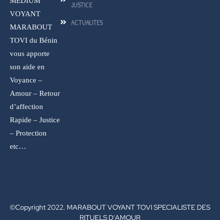
MEDIUM
JUSTICE
VOYANT
ACTUALITES
MARABOUT
TOVI du Bénin
vous apporte
son aide en
Voyance –
Amour – Retour
d’affection
Rapide – Justice
– Protection
etc…
©Copyright 2022. MARABOUT VOYANT TOVI SPECIALISTE DES
RITUELS D'AMOUR