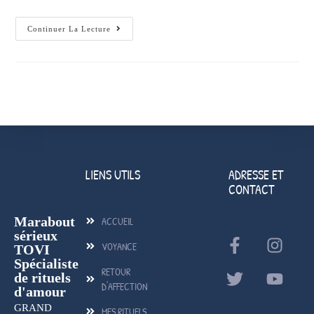
Continuer La Lecture
LIENS UTILS
ADRESSE ET
CONTACT
Marabout
ACCUEIL
sérieux
VOYANCE
TOVI
Spécialiste
RETOUR
de rituels
D'AFFECTION
d'amour
GRAND
MES RITUELS