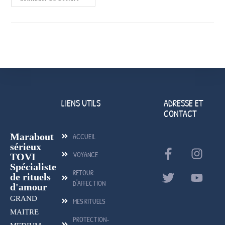
LIENS UTILS
ADRESSE ET
CONTACT
Marabout
ACCUEIL
sérieux
VOYANCE
TOVI
Spécialiste
RETOUR
de rituels
D'AFFECTION
d'amour
GRAND
MES RITUELS
MAITRE
PROTECTION-