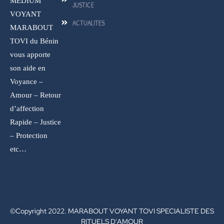
MEDIUM
JUSTICE
VOYANT
ACTUALITES
MARABOUT
TOVI du Bénin
vous apporte
son aide en
Voyance –
Amour – Retour
d’affection
Rapide – Justice
– Protection
etc…
©Copyright 2022. MARABOUT VOYANT TOVI SPECIALISTE DES
RITUELS D'AMOUR