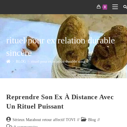
0
rituel pour ex relation durable
sincère
>
BLOG
>
rituel pour ex relation durable sincère
Reprendre Son Ex À Distance Avec
Un Rituel Puissant
Sérieux Marabout retour affectif TOVI
Blog