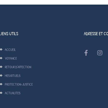
LIENS UTILS
ADRESSE ET C
ACCUEIL
VOYANCE
RETOUR D'AFFECTION
MES RITUELS
PROTECTION-JUSTICE
ACTUALITES