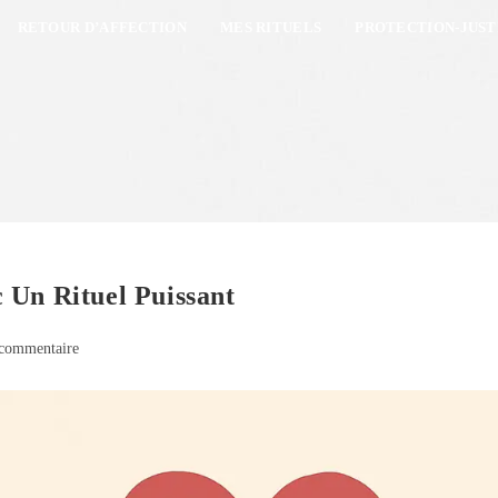
RETOUR D’AFFECTION
MES RITUELS
PROTECTION-JUST
 Un Rituel Puissant
commentaire