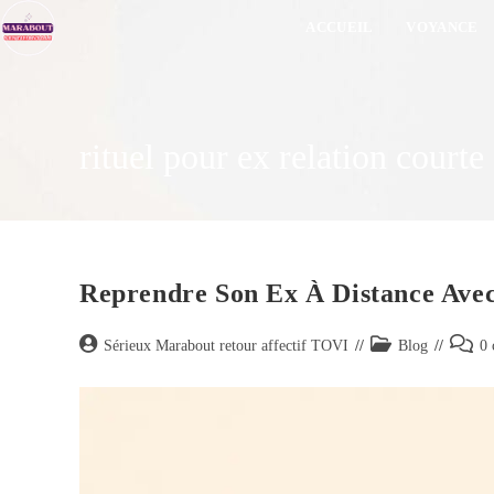
ACCUEIL
VOYANCE
rituel pour ex relation courte
Reprendre Son Ex À Distance Avec
Sérieux Marabout retour affectif TOVI
Blog
0 