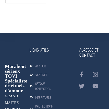
LIENS UTILS
ADRESSE ET
CONTACT
Marabout
ACCUEIL
sérieux
VOYANCE
TOVI
Spécialiste
RETOUR
de rituels
D'AFFECTION
d'amour
GRAND
MES RITUELS
MAITRE
PROTECTION-