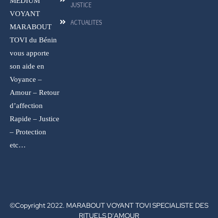
MEDIUM
JUSTICE
VOYANT
ACTUALITES
MARABOUT
TOVI du Bénin
vous apporte
son aide en
Voyance –
Amour – Retour
d’affection
Rapide – Justice
– Protection
etc…
©Copyright 2022. MARABOUT VOYANT TOVI SPECIALISTE DES
RITUELS D'AMOUR