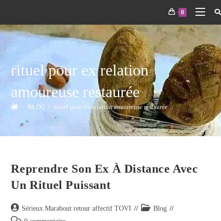
0
rituel pour ex relation
amoureuse restaurée
>
BLOG
>
rituel pour ex relation amoureuse restaurée
Reprendre Son Ex À Distance Avec
Un Rituel Puissant
Sérieux Marabout retour affectif TOVI
Blog