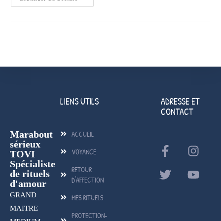
LIENS UTILS
ADRESSE ET
CONTACT
Marabout
ACCUEIL
sérieux
VOYANCE
TOVI
Spécialiste
RETOUR
de rituels
D'AFFECTION
d'amour
GRAND
MES RITUELS
MAITRE
PROTECTION-