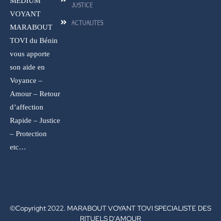
MEDIUM
JUSTICE
VOYANT
ACTUALITES
MARABOUT
TOVI du Bénin
vous apporte
son aide en
Voyance –
Amour – Retour
d’affection
Rapide – Justice
– Protection
etc…
©Copyright 2022. MARABOUT VOYANT TOVI SPECIALISTE DES
RITUELS D'AMOUR