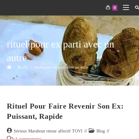
0
rituel pour ex parti avec un
autre
>
BLOG
>
rituel pour ex parti avec un autre
Rituel Pour Faire Revenir Son Ex:
Puissant, Rapide
Sérieux Marabout retour affectif TOVI
Blog