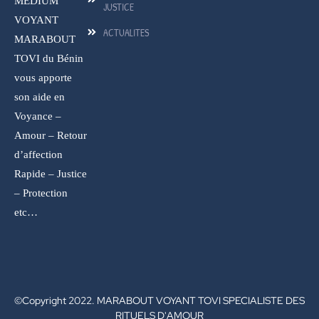
MEDIUM
JUSTICE
VOYANT
ACTUALITES
MARABOUT
TOVI du Bénin
vous apporte
son aide en
Voyance –
Amour – Retour
d’affection
Rapide – Justice
– Protection
etc…
©Copyright 2022. MARABOUT VOYANT TOVI SPECIALISTE DES
RITUELS D'AMOUR