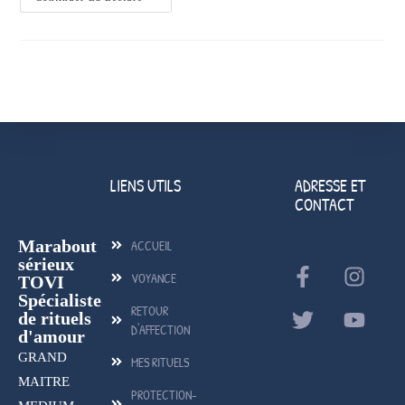
LIENS UTILS
ADRESSE ET
CONTACT
Marabout
ACCUEIL
sérieux
VOYANCE
TOVI
Spécialiste
RETOUR
de rituels
D'AFFECTION
d'amour
GRAND
MES RITUELS
MAITRE
PROTECTION-