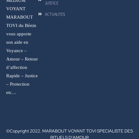
MEDIUM
JUSTICE
VOYANT
ACTUALITES
MARABOUT
TOVI du Bénin
vous apporte
son aide en
Voyance –
Amour – Retour
d’affection
Rapide – Justice
– Protection
etc…
©Copyright 2022. MARABOUT VOYANT TOVI SPECIALISTE DES
RITUELS D'AMOUR