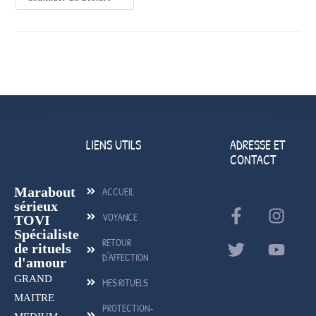
LIENS UTILS
ADRESSE ET
CONTACT
Marabout
ACCUEIL
sérieux
VOYANCE
TOVI
Spécialiste
RETOUR
de rituels
D'AFFECTION
d'amour
GRAND
MES RITUELS
MAITRE
PROTECTION-