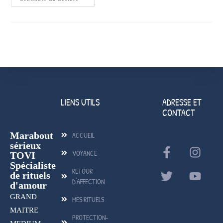
LIENS UTILS
ADRESSE ET
CONTACT
Marabout
ACCUEIL
sérieux
VOYANCE
TOVI
Spécialiste
RETOUR
de rituels
D'AFFECTION
d'amour
GRAND
MES RITUELS
MAITRE
PROTECTION-