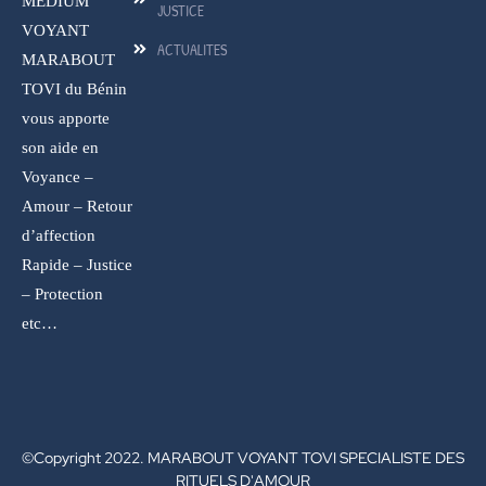
MEDIUM
JUSTICE
VOYANT
ACTUALITES
MARABOUT
TOVI du Bénin
vous apporte
son aide en
Voyance –
Amour – Retour
d’affection
Rapide – Justice
– Protection
etc…
©Copyright 2022. MARABOUT VOYANT TOVI SPECIALISTE DES
RITUELS D'AMOUR