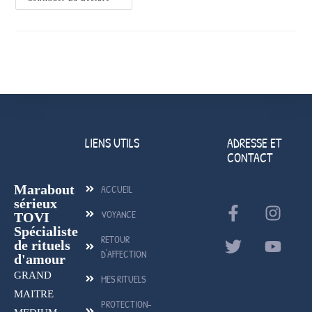
LIENS UTILS
ADRESSE ET
CONTACT
Marabout
ACCUEIL
sérieux
VOYANCE
TOVI
Spécialiste
RETOUR
de rituels
D'AFFECTION
d'amour
GRAND
MES RITUELS
MAITRE
PROTECTION-