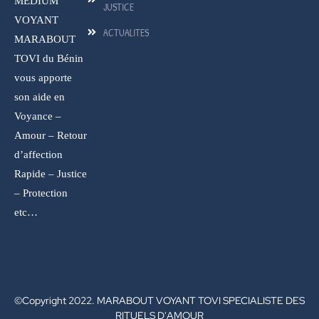
MEDIUM
JUSTICE
VOYANT
ACTUALITES
MARABOUT
TOVI du Bénin
vous apporte
son aide en
Voyance –
Amour – Retour
d’affection
Rapide – Justice
– Protection
etc…
©Copyright 2022. MARABOUT VOYANT TOVI SPECIALISTE DES
RITUELS D'AMOUR