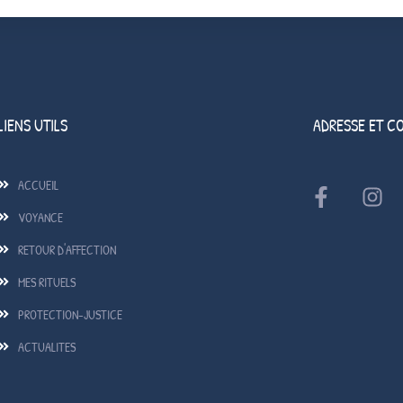
LIENS UTILS
ADRESSE ET C
ACCUEIL
VOYANCE
RETOUR D'AFFECTION
MES RITUELS
PROTECTION-JUSTICE
ACTUALITES