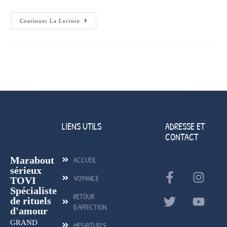
Continuer La Lecture
LIENS UTILS
ADRESSE ET
CONTACT
Marabout
ACCUEIL
sérieux
VOYANCE
TOVI
Spécialiste
RETOUR
de rituels
D'AFFECTION
d'amour
GRAND
MES RITUELS