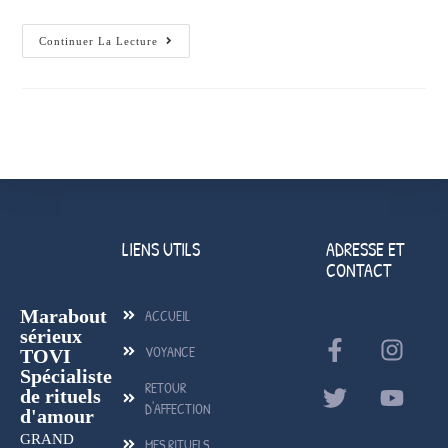
Continuer La Lecture
LIENS UTILS
ADRESSE ET
CONTACT
Marabout
ACCUEIL
sérieux
VOYANCE
TOVI
Spécialiste
RETOUR
de rituels
D'AFFECTION
d'amour
GRAND
MES RITUELS