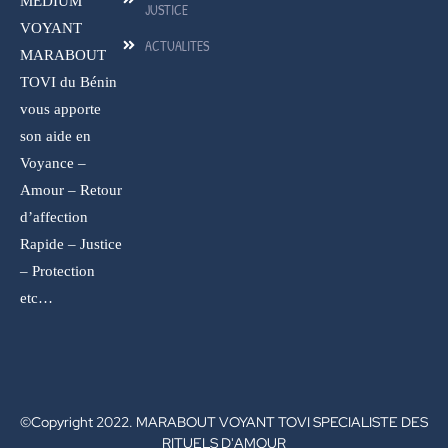
MEDIUM
JUSTICE
VOYANT
ACTUALITES
MARABOUT
TOVI du Bénin
vous apporte
son aide en
Voyance –
Amour – Retour
d’affection
Rapide – Justice
– Protection
etc…
©Copyright 2022. MARABOUT VOYANT TOVI SPECIALISTE DES
RITUELS D'AMOUR