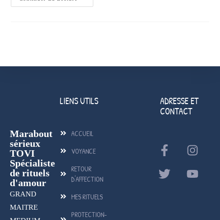
LIENS UTILS
ADRESSE ET
CONTACT
Marabout
ACCUEIL
sérieux
VOYANCE
TOVI
Spécialiste
RETOUR
de rituels
D'AFFECTION
d'amour
GRAND
MES RITUELS
MAITRE
PROTECTION-