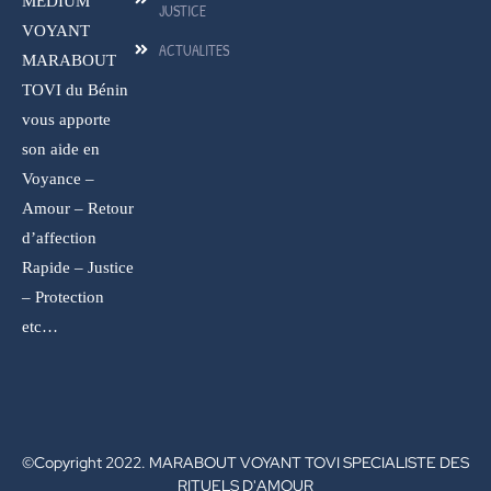
MEDIUM
JUSTICE
VOYANT
ACTUALITES
MARABOUT
TOVI du Bénin
vous apporte
son aide en
Voyance –
Amour – Retour
d’affection
Rapide – Justice
– Protection
etc…
©Copyright 2022. MARABOUT VOYANT TOVI SPECIALISTE DES
RITUELS D'AMOUR