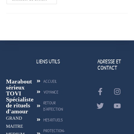
LIENS UTILS
ADRESSE ET
CONTACT
Marabout
ACCUEIL
sérieux
VOYANCE
TOVI
Spécialiste
RETOUR
de rituels
D'AFFECTION
d'amour
GRAND
MES RITUELS
MAITRE
PROTECTION-