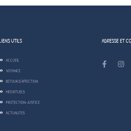
LIENS UTILS
ADRESSE ET C
ACCUEIL
VOYANCE
RETOUR D'AFFECTION
MES RITUELS
PROTECTION-JUSTICE
ACTUALITES