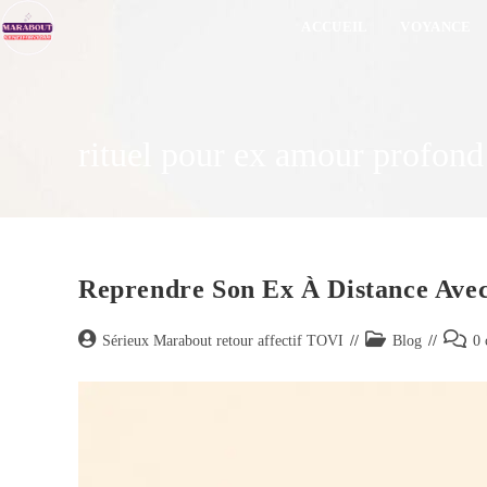
ACCUEIL
VOYANCE
rituel pour ex amour profond 
Reprendre Son Ex À Distance Avec
Sérieux Marabout retour affectif TOVI
Blog
0 