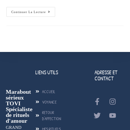
Continuer La Lecture
LIENS UTILS
ADRESSE ET
CONTACT
Marabout
ACCUEIL
sérieux
VOYANCE
TOVI
Spécialiste
RETOUR
de rituels
D'AFFECTION
d'amour
GRAND
MES RITUELS