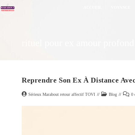
ACCUEIL
VOYANCE
rituel pour ex amour profond
Reprendre Son Ex À Distance Avec
Sérieux Marabout retour affectif TOVI
Blog
0 