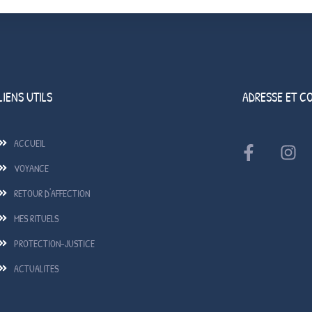
LIENS UTILS
ADRESSE ET C
ACCUEIL
VOYANCE
RETOUR D'AFFECTION
MES RITUELS
PROTECTION-JUSTICE
ACTUALITES