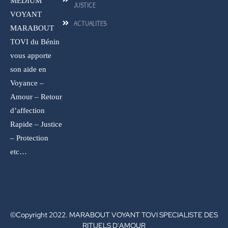
MEDIUM
JUSTICE
VOYANT
ACTUALITES
MARABOUT
TOVI du Bénin
vous apporte
son aide en
Voyance –
Amour – Retour
d’affection
Rapide – Justice
– Protection
etc…
©Copyright 2022. MARABOUT VOYANT TOVI SPECIALISTE DES
RITUELS D'AMOUR