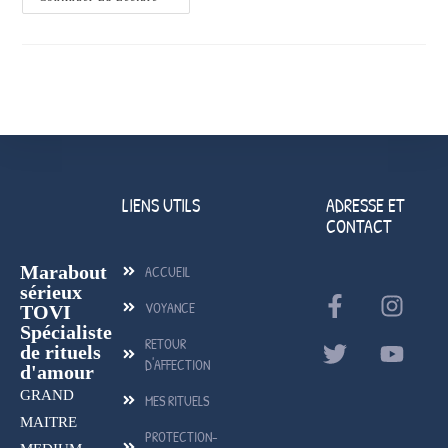
LIENS UTILS
ADRESSE ET
CONTACT
Marabout
ACCUEIL
sérieux
VOYANCE
TOVI
Spécialiste
RETOUR
de rituels
D'AFFECTION
d'amour
GRAND
MES RITUELS
MAITRE
PROTECTION-