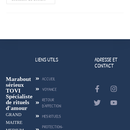
LIENS UTILS
ADRESSE ET
CONTACT
Marabout
ACCUEIL
sérieux
VOYANCE
TOVI
Spécialiste
RETOUR
de rituels
D'AFFECTION
d'amour
GRAND
MES RITUELS
MAITRE
PROTECTION-