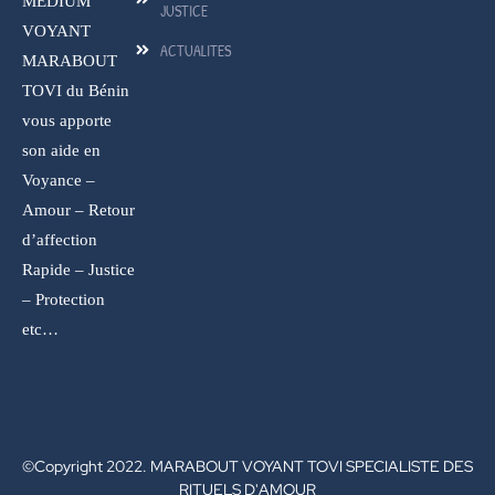
MEDIUM
JUSTICE
VOYANT
ACTUALITES
MARABOUT
TOVI du Bénin
vous apporte
son aide en
Voyance –
Amour – Retour
d’affection
Rapide – Justice
– Protection
etc…
©Copyright 2022. MARABOUT VOYANT TOVI SPECIALISTE DES
RITUELS D'AMOUR