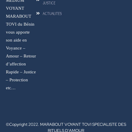
MEDIUM
JUSTICE
VOYANT
ACTUALITES
MARABOUT
TOVI du Bénin
vous apporte
son aide en
Voyance –
Amour – Retour
d’affection
Rapide – Justice
– Protection
etc…
©Copyright 2022. MARABOUT VOYANT TOVI SPECIALISTE DES
RITUELS D'AMOUR