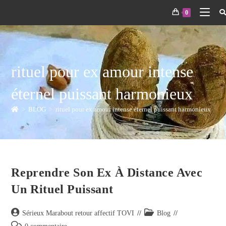
0
rituel pour ex amour intense
éternel puissant harmonieux
>
BLOG
>
rituel pour ex amour intense éternel puissant harmonieux
Reprendre Son Ex À Distance Avec
Un Rituel Puissant
Sérieux Marabout retour affectif TOVI
Blog