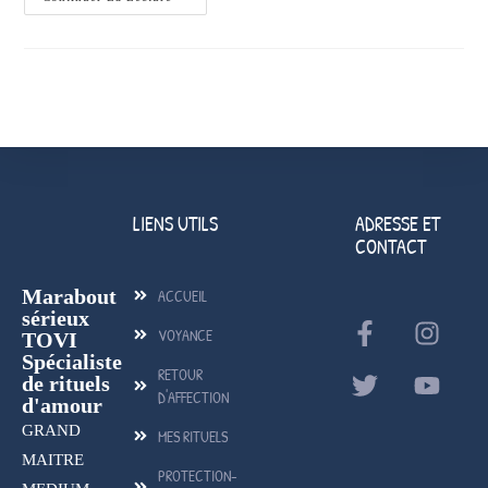
LIENS UTILS
ADRESSE ET
CONTACT
Marabout
ACCUEIL
sérieux
VOYANCE
TOVI
Spécialiste
RETOUR
de rituels
D'AFFECTION
d'amour
GRAND
MES RITUELS
MAITRE
PROTECTION-