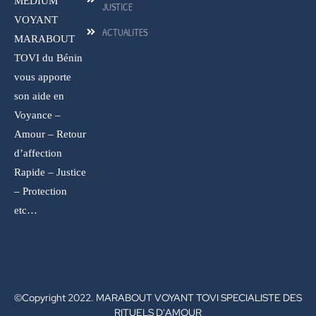
MEDIUM
JUSTICE
VOYANT
ACTUALITES
MARABOUT
TOVI du Bénin
vous apporte
son aide en
Voyance –
Amour – Retour
d’affection
Rapide – Justice
– Protection
etc…
©Copyright 2022. MARABOUT VOYANT TOVI SPECIALISTE DES
RITUELS D'AMOUR