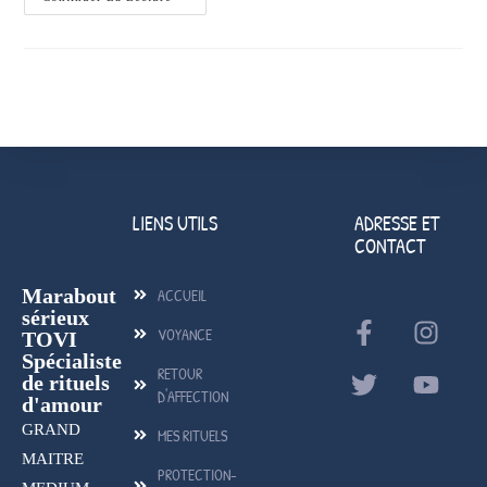
LIENS UTILS
ADRESSE ET
CONTACT
Marabout
ACCUEIL
sérieux
VOYANCE
TOVI
Spécialiste
RETOUR
de rituels
D'AFFECTION
d'amour
GRAND
MES RITUELS
MAITRE
PROTECTION-