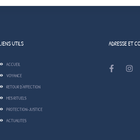
LIENS UTILS
ADRESSE ET C
ACCUEIL
VOYANCE
RETOUR D'AFFECTION
MES RITUELS
PROTECTION-JUSTICE
ACTUALITES