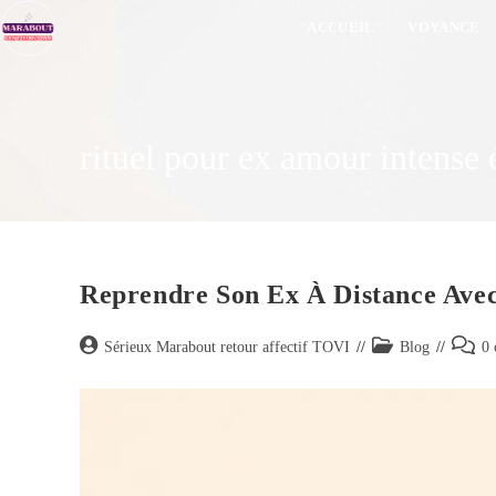
ACCUEIL
VOYANCE
rituel pour ex amour intense
Reprendre Son Ex À Distance Avec
Sérieux Marabout retour affectif TOVI
Blog
0 