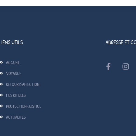
LIENS UTILS
ADRESSE ET C
ACCUEIL
VOYANCE
RETOUR D'AFFECTION
MES RITUELS
PROTECTION-JUSTICE
ACTUALITES