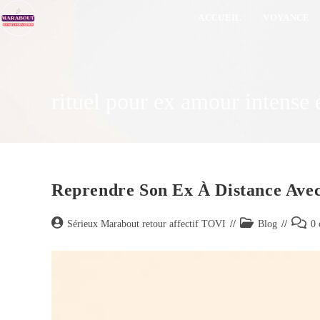
ACCUEIL
VOYANCE
rituel pour ex amour intense 
Reprendre Son Ex À Distance Avec
Sérieux Marabout retour affectif TOVI
Blog
0 