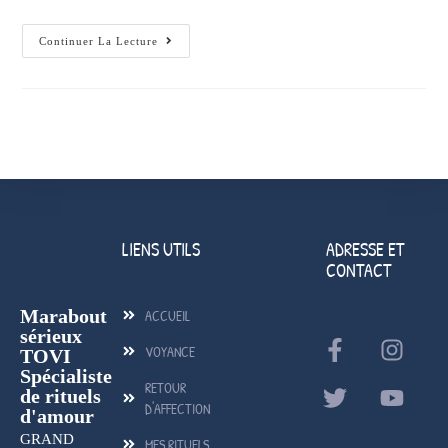
Continuer La Lecture
LIENS UTILS
ADRESSE ET
CONTACT
Marabout
ACCUEIL
sérieux
VOYANCE
TOVI
Spécialiste
RETOUR
de rituels
D'AFFECTION
d'amour
GRAND
MES RITUELS