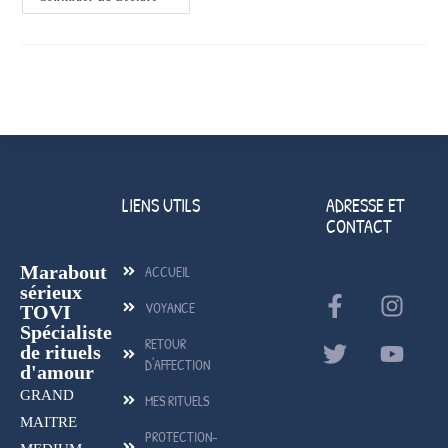
LIENS UTILS
ADRESSE ET
CONTACT
Marabout
ACCUEIL
sérieux
VOYANCE
TOVI
Spécialiste
RETOUR
de rituels
D'AFFECTION
d'amour
GRAND
MES RITUELS
MAITRE
PROTECTION-