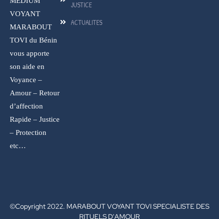
MEDIUM
JUSTICE
VOYANT
ACTUALITES
MARABOUT
TOVI du Bénin
vous apporte
son aide en
Voyance –
Amour – Retour
d’affection
Rapide – Justice
– Protection
etc…
©Copyright 2022. MARABOUT VOYANT TOVI SPECIALISTE DES
RITUELS D'AMOUR