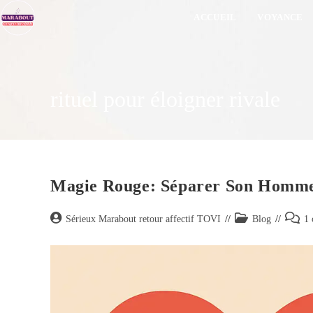
ACCUEIL
VOYANCE
rituel pour éloigner rivale
Magie Rouge: Séparer Son Homme
Sérieux Marabout retour affectif TOVI
Blog
1 