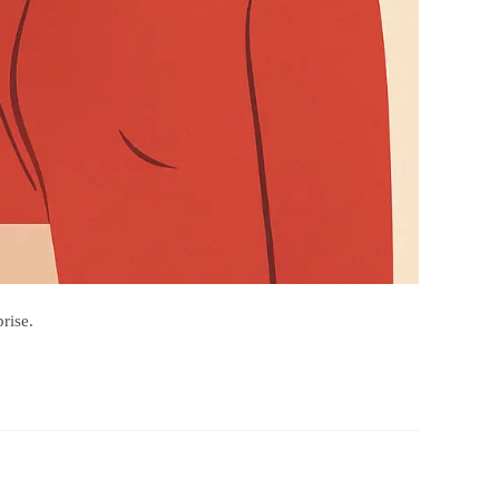
rise.