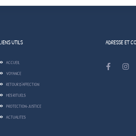
LIENS UTILS
ADRESSE ET C
ACCUEIL
VOYANCE
RETOUR D'AFFECTION
MES RITUELS
PROTECTION-JUSTICE
ACTUALITES