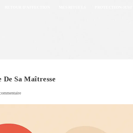
RETOUR D’AFFECTION
MES RITUELS
PROTECTION-JUST
 De Sa Maîtresse
commentaire