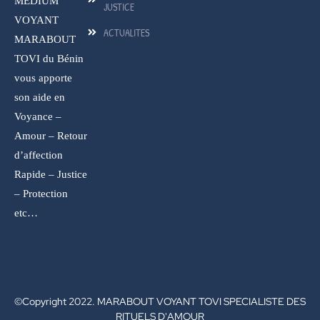
MEDIUM
JUSTICE
VOYANT
ACTUALITES
MARABOUT
TOVI du Bénin
vous apporte
son aide en
Voyance –
Amour – Retour
d’affection
Rapide – Justice
– Protection
etc…
©Copyright 2022. MARABOUT VOYANT TOVI SPECIALISTE DES
RITUELS D'AMOUR