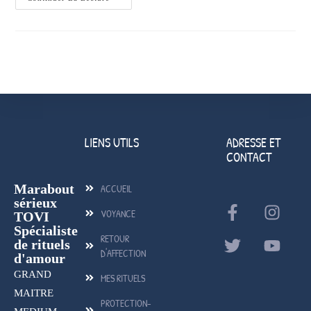
LIENS UTILS
ADRESSE ET
CONTACT
Marabout
ACCUEIL
sérieux
VOYANCE
TOVI
Spécialiste
RETOUR
de rituels
D'AFFECTION
d'amour
GRAND
MES RITUELS
MAITRE
PROTECTION-