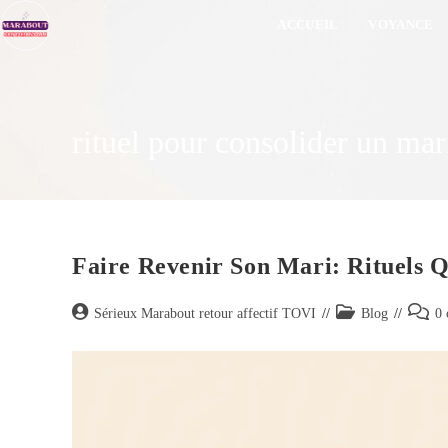
ACCUEIL
VOYANCE
rituel pour consolider un mar
Faire Revenir Son Mari: Rituels Q
Sérieux Marabout retour affectif TOVI
Blog
0 