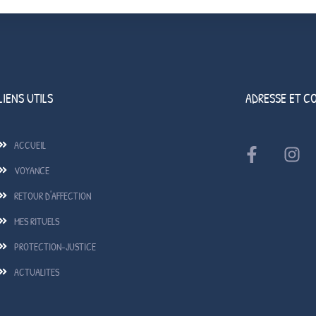
LIENS UTILS
ADRESSE ET C
ACCUEIL
VOYANCE
RETOUR D'AFFECTION
MES RITUELS
PROTECTION-JUSTICE
ACTUALITES