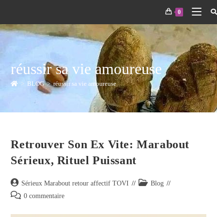
0
réussir sa vie amoureuse
>
BLOG
>
réussir sa vie amoureuse
Retrouver Son Ex Vite: Marabout
Sérieux, Rituel Puissant
Sérieux Marabout retour affectif TOVI
Blog
0 commentaire