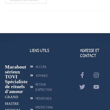
LIENS UTILS
ADRESSE ET
CONTACT
Marabout
ACCUEIL
sérieux
VOYANCE
TOVI
Spécialiste
RETOUR
de rituels
D'AFFECTION
d'amour
GRAND
MES RITUELS
MAITRE
PROTECTION-