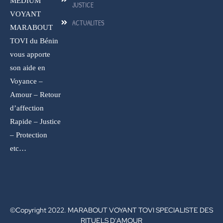
MEDIUM
JUSTICE
VOYANT
ACTUALITES
MARABOUT
TOVI du Bénin
vous apporte
son aide en
Voyance –
Amour – Retour
d’affection
Rapide – Justice
– Protection
etc…
©Copyright 2022. MARABOUT VOYANT TOVI SPECIALISTE DES
RITUELS D'AMOUR