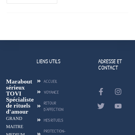
LIENS UTILS
ADRESSE ET
CONTACT
Marabout
ACCUEIL
sérieux
VOYANCE
TOVI
Spécialiste
RETOUR
de rituels
D'AFFECTION
d'amour
GRAND
MES RITUELS
MAITRE
PROTECTION-
MEDIUM