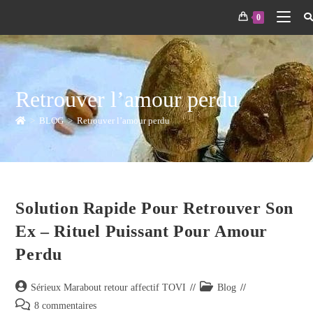
0
Retrouver l’amour perdu
>
BLOG
>
Retrouver l’amour perdu
Solution Rapide Pour Retrouver Son
Ex – Rituel Puissant Pour Amour
Perdu
Sérieux Marabout retour affectif TOVI
Blog
8 commentaires