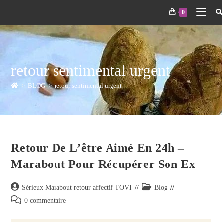
0
retour sentimental urgent
>
BLOG
>
retour sentimental urgent
Retour De L’être Aimé En 24h –
Marabout Pour Récupérer Son Ex
Sérieux Marabout retour affectif TOVI
Blog
0 commentaire