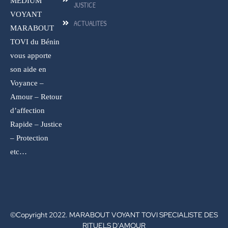
MEDIUM
JUSTICE
VOYANT
ACTUALITES
MARABOUT
TOVI du Bénin
vous apporte
son aide en
Voyance –
Amour – Retour
d’affection
Rapide – Justice
– Protection
etc…
©Copyright 2022. MARABOUT VOYANT TOVI SPECIALISTE DES
RITUELS D'AMOUR