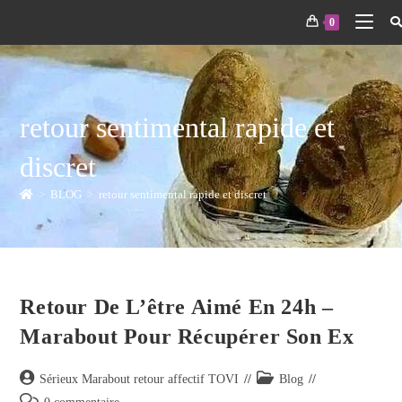
0
retour sentimental rapide et
discret
>
BLOG
>
retour sentimental rapide et discret
Retour De L’être Aimé En 24h –
Marabout Pour Récupérer Son Ex
Sérieux Marabout retour affectif TOVI
Blog