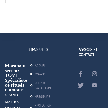
LIENS UTILS
ADRESSE ET
CONTACT
Marabout
ACCUEIL
sérieux
VOYANCE
TOVI
Spécialiste
RETOUR
de rituels
D'AFFECTION
d'amour
GRAND
MES RITUELS
MAITRE
PROTECTION-