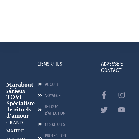
LIENS UTILS
ADRESSE ET
CONTACT
Marabout
ACCUEIL
sérieux
VOYANCE
TOVI
Spécialiste
RETOUR
de rituels
D'AFFECTION
d'amour
GRAND
MES RITUELS
MAITRE
PROTECTION-