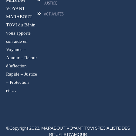
MEDIUM
JUSTICE
VOYANT
ACTUALITES
MARABOUT
TOVI du Bénin
vous apporte
son aide en
Voyance –
Amour – Retour
d’affection
Rapide – Justice
– Protection
etc…
©Copyright 2022. MARABOUT VOYANT TOVI SPECIALISTE DES
RITUELS D'AMOUR