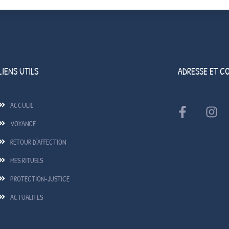
LIENS UTILS
ADRESSE ET C
ACCUEIL
VOYANCE
RETOUR D'AFFECTION
MES RITUELS
PROTECTION-JUSTICE
ACTUALITES