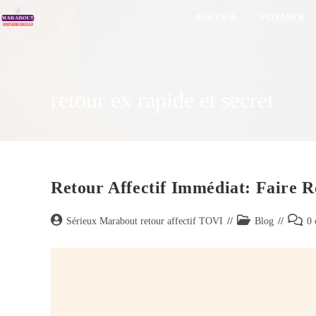
ACCUEIL
VOYANCE
retour ex rapide et secret
Retour Affectif Immédiat: Faire R
Sérieux Marabout retour affectif TOVI
Blog
0 