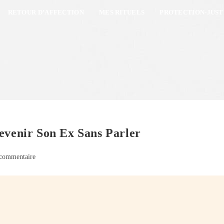
RETOUR D’AFFECTION
MES RITUELS
PROTECTION-JUST
evenir Son Ex Sans Parler
commentaire