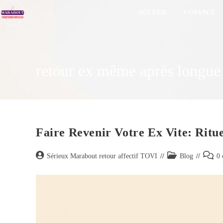
ACCUEIL
VOYANCE
retour ex même après longue
Faire Revenir Votre Ex Vite: Ritue
Sérieux Marabout retour affectif TOVI
Blog
0 