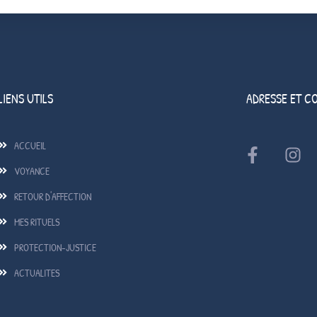
LIENS UTILS
ADRESSE ET C
ACCUEIL
VOYANCE
RETOUR D'AFFECTION
MES RITUELS
PROTECTION-JUSTICE
ACTUALITES