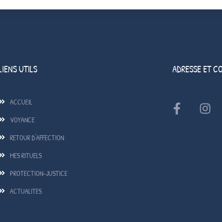
LIENS UTILS
ADRESSE ET C
ACCUEIL
VOYANCE
RETOUR D'AFFECTION
MES RITUELS
PROTECTION-JUSTICE
ACTUALITES