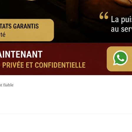
t fiable