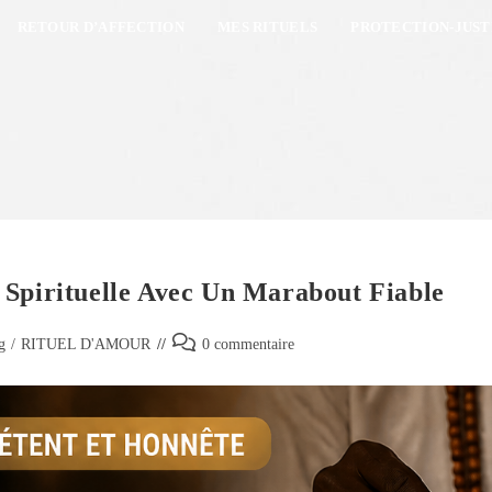
RETOUR D’AFFECTION
MES RITUELS
PROTECTION-JUST
 Spirituelle Avec Un Marabout Fiable
g
/
RITUEL D'AMOUR
0 commentaire