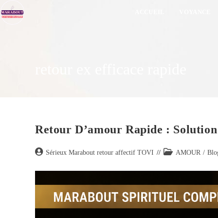
ACCUEIL
VOYANCE
retour ex efficace rapide
Retour D’amour Rapide : Solution
Sérieux Marabout retour affectif TOVI
AMOUR
/
Blo